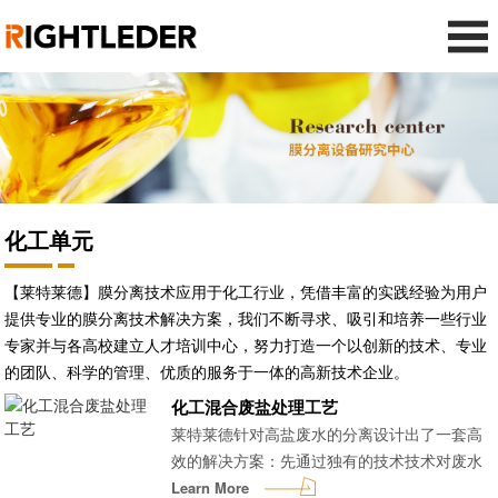
化工单元
【莱特莱德】膜分离技术应用于化工行业，凭借丰富的实践经验为用户
提供专业的膜分离技术解决方案，我们不断寻求、吸引和培养一些行业
专家并与各高校建立人才培训中心，努力打造一个以创新的技术、专业
的团队、科学的管理、优质的服务于一体的高新技术企业。
化工混合废盐处理工艺
莱特莱德针对高盐废水的分离设计出了一套高
效的解决方案：先通过独有的技术技术对废水
中的有机物进行预处理，再通过硫酸钠-氯化钠
Learn More