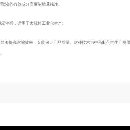
提取液的有效成分高度浓缩且纯净。
适应性强，适用于大规模工业化生产。
著提高浓缩效率，又能保证产品质量。这种技术为中药制剂的生产提供
展。