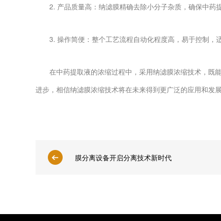
2. 产品质量高：纳滤膜精确去除小分子杂质，确保中药
3. 操作简便：整个工艺流程自动化程度高，易于控制，
在中药提取液的浓缩过程中，采用纳滤膜浓缩技术，既能显
进步，相信纳滤膜浓缩技术将在未来得到更广泛的应用和发
膜分离设备开启分离技术新时代