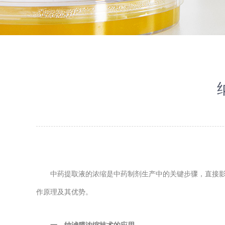
中药提取液的浓缩是中药制剂生产中的关键步骤，直接影响
作原理及其优势。
一、纳滤膜浓缩技术的应用