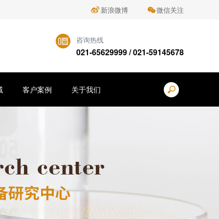
新浪微博
微信关注
咨询热线
021-65629999 / 021-59145678
域
客户案例
关于我们