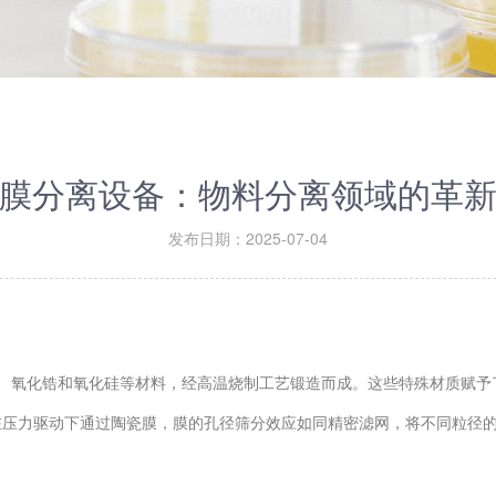
膜分离设备：物料分离领域的革
发布日期：2025-07-04
、氧化锆和氧化硅等材料，经高温烧制工艺锻造而成。这些特殊材质赋予
在压力驱动下通过陶瓷膜，膜的孔径筛分效应如同精密滤网，将不同粒径