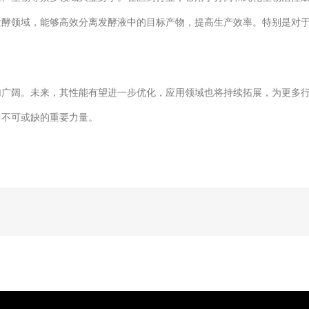
发酵领域，能够高效分离发酵液中的目标产物，提高生产效率。特别是对
阔。未来，其性能有望进一步优化，应用领域也将持续拓展，为更多行
中不可或缺的重要力量。