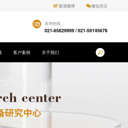
新浪微博
微信关注
咨询热线
021-65629999 / 021-59145678
域
客户案例
关于我们