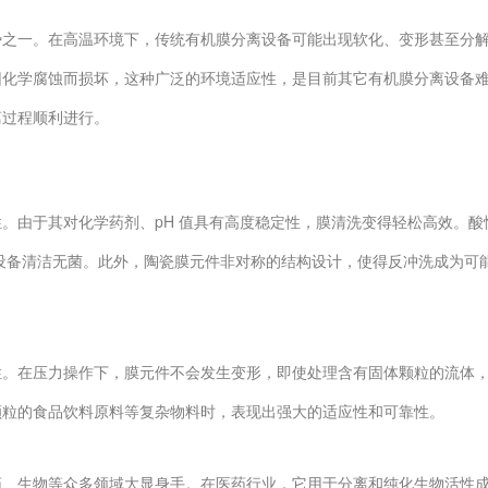
一。在高温环境下，传统有机膜分离设备可能出现软化、变形甚至分解
因化学腐蚀而损坏，这种广泛的环境适应性，是目前其它有机膜分离设备
过程顺利进行。​
由于其对化学药剂、pH 值具有高度稳定性，膜清洗变得轻松高效。酸
设备清洁无菌。此外，陶瓷膜元件非对称的结构设计，使得反冲洗成为可
在压力操作下，膜元件不会发生变形，即使处理含有固体颗粒的流体，
粒的食品饮料原料等复杂物料时，表现出强大的适应性和可靠性。​
生物等众多领域大显身手。在医药行业，它用于分离和纯化生物活性成