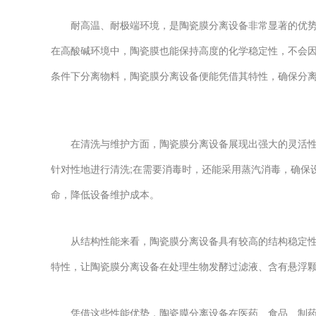
耐高温、耐极端环境，是陶瓷膜分离设备非常显著的优势之
在高酸碱环境中，陶瓷膜也能保持高度的化学稳定性，不会
条件下分离物料，陶瓷膜分离设备便能凭借其特性，确保分离
在清洗与维护方面，陶瓷膜分离设备展现出强大的灵活性。
针对性地进行清洗;在需要消毒时，还能采用蒸汽消毒，确保
命，降低设备维护成本。​
从结构性能来看，陶瓷膜分离设备具有较高的结构稳定性。
特性，让陶瓷膜分离设备在处理生物发酵过滤液、含有悬浮颗
凭借这些性能优势，陶瓷膜分离设备在医药、食品、制药、