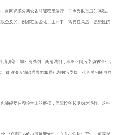
，而陶瓷膜分离设备却能稳定运行，可承受数百度的高温。
难以企及的。例如在某些化工生产中，需要在高温、强酸性的
性清洗剂、碱性清洗剂、酶清洗剂可根据不同污染物的特性，
能，能够深入清除膜表面和膜孔内的污染物，延长膜的使用寿
也能经受住颗粒带来的磨损，保障设备长期稳定运行。这种
分，保障药品的纯度与安全性；在食品饮料生产中，可实现