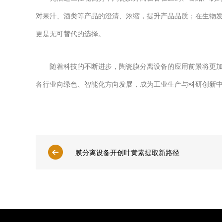
对果汁、酒类等产品的澄清、浓缩，提升产品品质；在生物
更是无可替代的选择。​
随着科技的不断进步，陶瓷膜分离设备的应用前景将更加广
各行业向绿色、智能化方向发展，成为工业生产与科研创新
膜分离设备开创叶黄素提取新路径