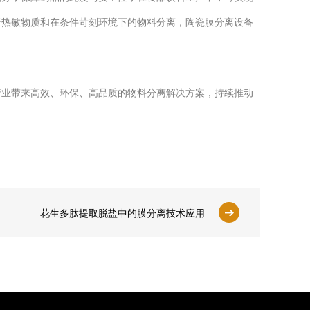
于热敏物质和在条件苛刻环境下的物料分离，陶瓷膜分离设备
业带来高效、环保、高品质的物料分离解决方案，持续推动
花生多肽提取脱盐中的膜分离技术应用