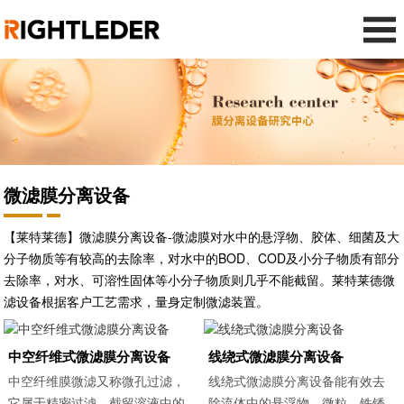
微滤膜分离设备
【莱特莱德】微滤膜分离设备-微滤膜对水中的悬浮物、胶体、细菌及大
分子物质等有较高的去除率，对水中的BOD、COD及小分子物质有部分
去除率，对水、可溶性固体等小分子物质则几乎不能截留。莱特莱德微
滤设备根据客户工艺需求，量身定制微滤装置。
中空纤维式微滤膜分离设备
线绕式微滤膜分离设备
中空纤维膜微滤又称微孔过滤，
线绕式微滤膜分离设备能有效去
它属于精密过滤，截留溶液中的
除流体中的悬浮物、微粒、铁锈