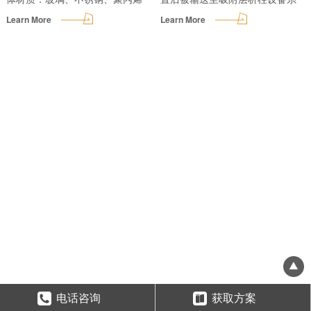
等； 2. 通用性强、填料装...
统内，与填装于系统内的填料...
Learn More
Learn More
电话咨询
获取方案