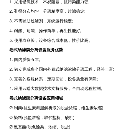
1. 采用错流技术，不易阻塞，抗污染能力强;
2. 孔径分布均匀，分离精度高，过滤稳定;
3. 不需辅助过滤剂，系统运行稳定;
4. 耐酸、耐碱、操作简单，再生性能好;
5. 使用寿命长，设备综合成本低，性价比高。
卷式纳滤膜分离设备服务优势
1. 国内质保五年;
2. 独立完成多个国内外卷式纳滤浓缩分离工程，经验丰富;
3. 完善的客服体系，定期回访，设备质量有保障;
4. 应用云端大数据技术支持服务，全自动远程控制。
卷式纳滤膜分离设备应用领域
Ø 制药(抗生素树脂解析液的脱盐浓缩，维生素浓缩)
Ø 染料(脱盐浓缩，取代盐析、酸析)
Ø 氨基酸(脱色除杂、浓缩、脱盐)