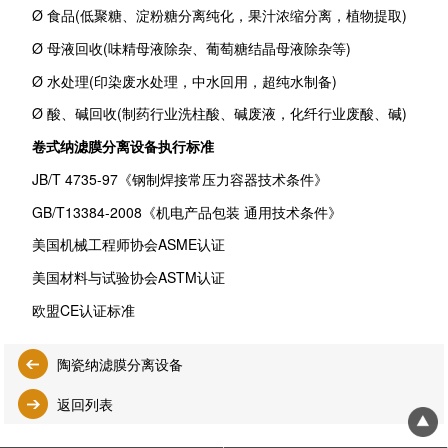
Ø 食品(低聚糖、淀粉糖分离纯化，果汁浓缩分离，植物提取)
Ø 母液回收(味精母液除杂、葡萄糖结晶母液除杂等)
Ø 水处理(印染废水处理，中水回用，超纯水制备)
Ø 酸、碱回收(制药行业洗柱酸、碱废液，化纤行业废酸、碱)
卷式纳滤膜分离设备执行标准
JB/T 4735-97《钢制焊接常压力容器技术条件》
GB/T13384-2008《机电产品包装 通用技术条件》
美国机械工程师协会ASME认证
美国材料与试验协会ASTM认证
欧盟CE认证标准
陶瓷纳滤膜分离设备
返回列表